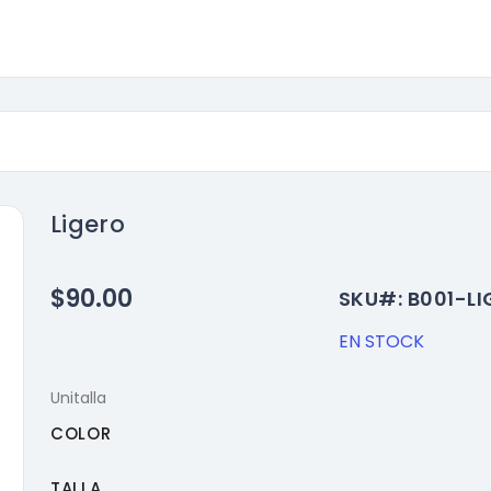
Ligero
$90.00
SKU#: B001-L
EN STOCK
Unitalla
COLOR
TALLA