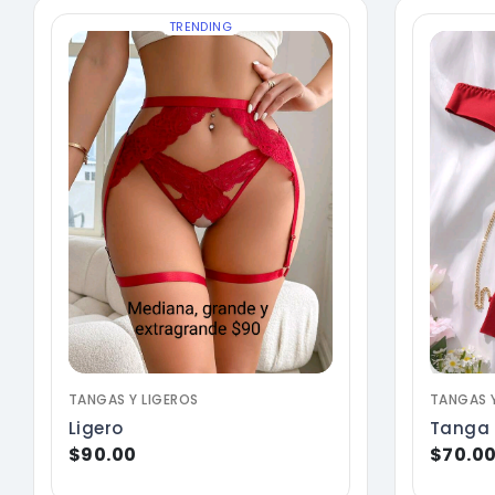
TRENDING
TANGAS Y LIGEROS
TANGAS Y
Ligero
Tanga
$90.00
$70.0