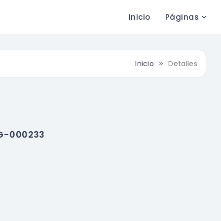
Inicio
Páginas
Inicio
Detalles
IG-000233